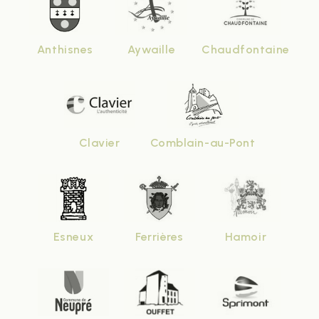
Anthisnes
Aywaille
Chaudfontaine
Clavier
Comblain-au-Pont
Esneux
Ferrières
Hamoir