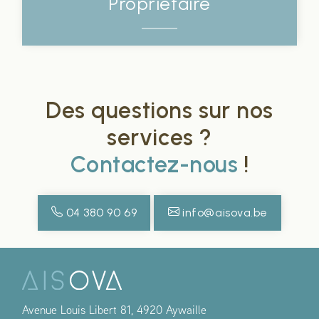
Propriétaire
Des questions sur nos
services ?
Contactez-nous
!
04 380 90 69
info@aisova.be
Avenue Louis Libert 81, 4920 Aywaille